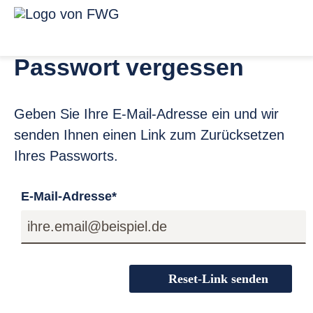
Zum Inhalt springen
Menü für ba
Link zur Startseite
Passwort vergessen
Geben Sie Ihre E-Mail-Adresse ein und wir
senden Ihnen einen Link zum Zurücksetzen
Ihres Passworts.
E-Mail-Adresse
*
Reset-Link senden