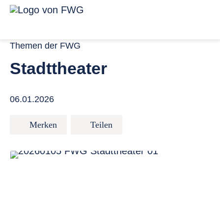
Zum Inhalt springen
Menü für ba
Link zur Startseite
Themen der FWG
Stadttheater
06.01.2026
Merken
Teilen