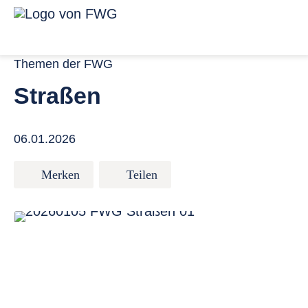
Zum Inhalt springen
Menü für ba
Link zur Startseite
Themen der FWG
Straßen
06.01.2026
Merken
Teilen